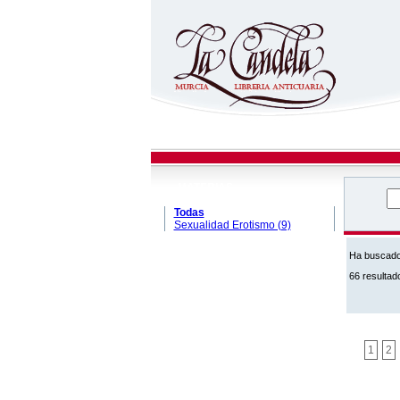
MATERIAS
Todas
Sexualidad Erotismo (9)
Ha buscad
66 resultad
1
2