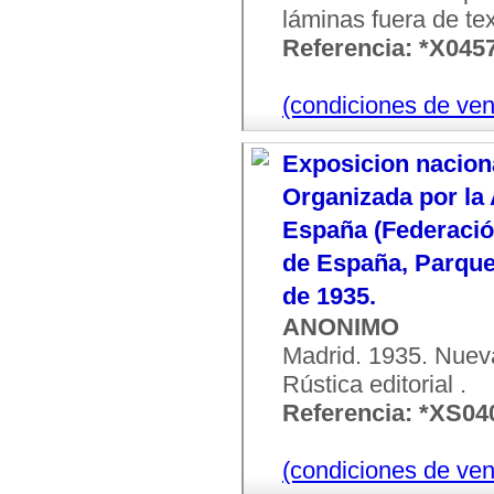
láminas fuera de text
Referencia: *X045
(condiciones de ven
Exposicion naciona
Organizada por la 
España (Federación
de España, Parque d
de 1935.
ANONIMO
Madrid. 1935. Nueva
Rústica editorial .
Referencia: *XS04
(condiciones de ven