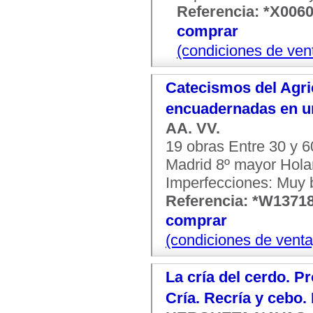
Referencia: *X006
comprar
(condiciones de ven
Catecismos del Agri
encuadernadas en u
AA. VV.
19 obras Entre 30 y 
Madrid 8º mayor Holan
Imperfecciones: Muy 
Referencia: *W1371
comprar
(condiciones de venta
La cría del cerdo. Pr
Cría. Recría y cebo.