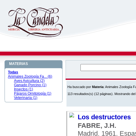
MATERIAS
Todas
Animales Zoología Fa... (6)
Aves Avicultura (2)
Ganado Porcino (1)
Ha buscado por
Materia
: Animales Zoología 
Insectos (1)
Pájaros Ornitología (1)
113 resultados(s) (12 páginas). Mostrando del 
Veterinaria (1)
Los destructores
FABRE, J.H.
Madrid. 1961. Espas