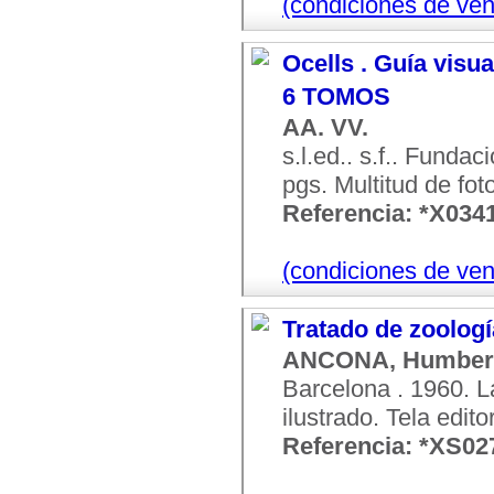
(condiciones de ven
Ocells . Guía visua
6 TOMOS
AA. VV.
s.l.ed.. s.f.. Funda
pgs. Multitud de foto
Referencia: *X034
(condiciones de ven
Tratado de zoologí
ANCONA, Humber
Barcelona . 1960. L
ilustrado. Tela editor
Referencia: *XS02