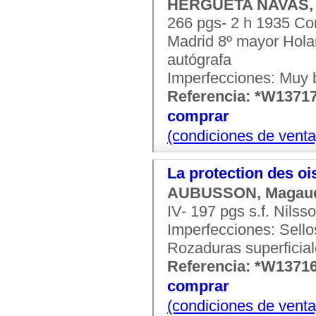
HERGUETA NAVAS, 
266 pgs- 2 h 1935 Co
Madrid 8º mayor Holan
autógrafa
Imperfecciones: Muy 
Referencia: *W1371
comprar
(condiciones de venta
La protection des o
AUBUSSON, Magau
IV- 197 pgs s.f. Nilss
Imperfecciones: Sello
Rozaduras superficia
Referencia: *W1371
comprar
(condiciones de venta