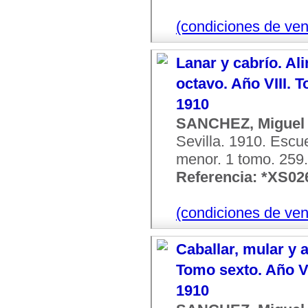
(condiciones de ven
Lanar y cabrío. Al
octavo. Año VIII. 
1910
SANCHEZ, Miguel
Sevilla. 1910. Escue
menor. 1 tomo. 259. 
Referencia: *XS02
(condiciones de ven
Caballar, mular y 
Tomo sexto. Año V
1910