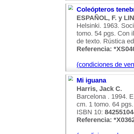
Coleópteros tenebr
ESPAÑOL, F. y L
Helsinki. 1963. Soc
tomo. 54 pgs. Con i
de texto. Rústica edi
Referencia: *XS04
(condiciones de ven
Mi iguana
Harris, Jack C.
Barcelona . 1994. E
cm. 1 tomo. 64 pgs..
ISBN 10:
84255104
Referencia: *X036