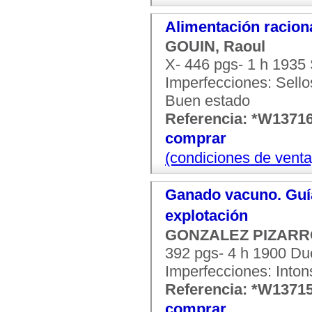
Alimentación racion
GOUIN, Raoul
X- 446 pgs- 1 h 1935 
Imperfecciones: Sello
Buen estado
Referencia: *W1371
comprar
(condiciones de venta
Ganado vacuno. Guía 
explotación
GONZALEZ PIZARRO,
392 pgs- 4 h 1900 Duc
Imperfecciones: Into
Referencia: *W1371
comprar