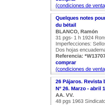
(condiciones de venta
Quelques notes pour 
du bétail
BLANCO, Ramón
31 pgs- 1 h 1924 Rons
Imperfecciones: Sello
Dos hojas encuaderna
Referencia: *W1370
comprar
(condiciones de venta
26 Pájaros. Revista 
Nº 26. Marzo - abril 
AA. VV.
48 pgs 1963 Sindicat