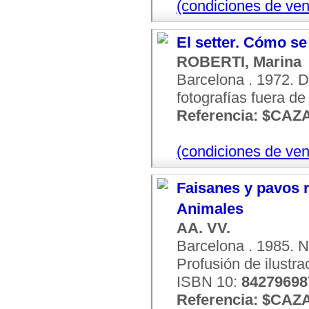
(condiciones de ven
El setter. Cómo se
ROBERTI, Marina
Barcelona . 1972. D
fotografías fuera de 
Referencia: $CAZ
(condiciones de ven
Faisanes y pavos r
Animales
AA. VV.
Barcelona . 1985. N
Profusión de ilustra
ISBN 10:
84279698
Referencia: $CAZ