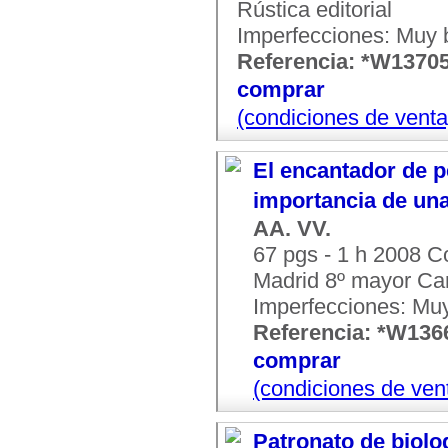
Rústica editorial
Imperfecciones: Muy 
Referencia: *W1370
comprar
(condiciones de venta
El encantador de p
importancia de un
AA. VV.
67 pgs - 1 h 2008 
Madrid 8º mayor Ca
Imperfecciones: Mu
Referencia: *W136
comprar
(condiciones de ven
Patronato de biolog