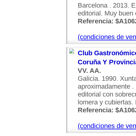
Barcelona . 2013. E
editorial. Muy buen
Referencia: $A106
(condiciones de ven
Club Gastronómico 
Coruña Y Provinci
VV. AA.
Galicia. 1990. Xunt
aproximadamente . C
editorial con sobre
lomera y cubiertas.
Referencia: $A106
(condiciones de ven