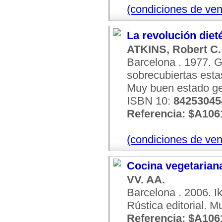
(condiciones de ven
La revolución dieté
ATKINS, Robert C.
Barcelona . 1977. Gr
sobrecubiertas esta
Muy buen estado ge
ISBN 10:
84253045
Referencia: $A106
(condiciones de ven
Cocina vegetarian
VV. AA.
Barcelona . 2006. Ik
Rústica editorial. 
Referencia: $A106