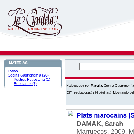
MATERIAS
Todas
Cocina Gastronomía (20)
Postres Repostería (1)
Recetarios (7)
Ha buscado por
Materia
: Cocina Gastronomía
337 resultados(s) (34 páginas). Mostrando del
Plats marocains 
DAMAK, Sarah
Marruecos. 2009. M