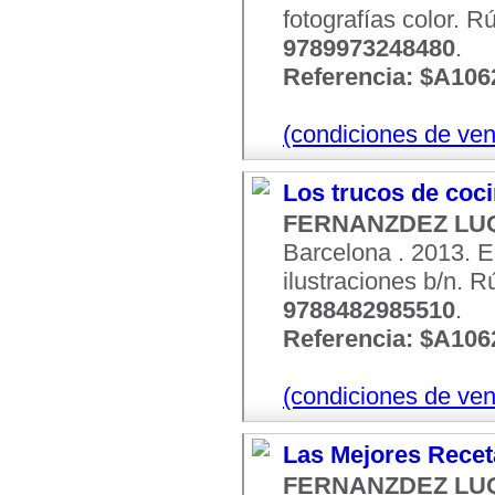
fotografías color. R
9789973248480
.
Referencia: $A106
(condiciones de ven
Los trucos de coci
FERNANZDEZ LUQ
Barcelona . 2013. 
ilustraciones b/n. R
9788482985510
.
Referencia: $A106
(condiciones de ven
Las Mejores Recet
FERNANZDEZ LUQ