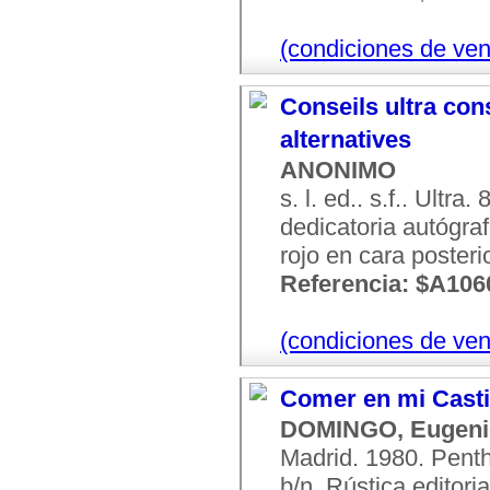
(condiciones de ven
Conseils ultra cons
alternatives
ANONIMO
s. l. ed.. s.f.. Ultr
dedicatoria autógra
rojo en cara poster
Referencia: $A106
(condiciones de ven
Comer en mi Casti
DOMINGO, Eugeni
Madrid. 1980. Penth
b/n. Rústica editori