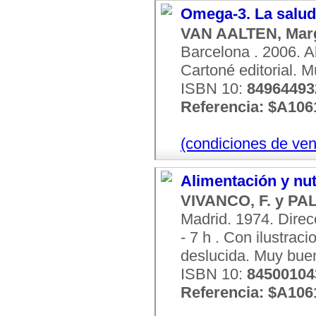
Omega-3. La salud 
VAN AALTEN, Marg
Barcelona . 2006. Al
Cartoné editorial. 
ISBN 10:
84964493
Referencia: $A106
(condiciones de ven
Alimentación y nut
VIVANCO, F. y PAL
Madrid. 1974. Direc
- 7 h . Con ilustraci
deslucida. Muy bue
ISBN 10:
84500104
Referencia: $A106