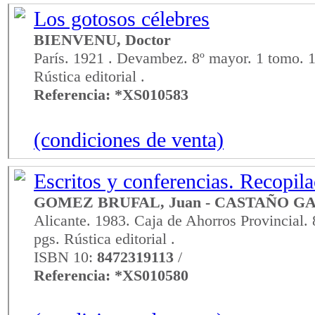
Los gotosos célebres
BIENVENU, Doctor
París. 1921 . Devambez. 8º mayor. 1 tomo. 1
Rústica editorial .
Referencia: *XS010583
(condiciones de venta)
Escritos y conferencias. Recopilac
GOMEZ BRUFAL, Juan - CASTAÑO GA
Alicante. 1983. Caja de Ahorros Provincial.
pgs. Rústica editorial .
ISBN 10:
8472319113
/
Referencia: *XS010580