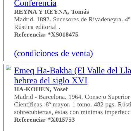
Conferencia
REYNA Y REYNA, Tomás
Madrid. 1892. Sucesores de Rivadeneyra. 4º
Rústica editorial .
Referencia: *XS018475
(condiciones de venta)
Emeq Ha-Bakha (El Valle del Lla
hebrea del siglo XVI
HA-KOHEN, Yosef
Madrid - Barcelona. 1964. Consejo Superior 
Científicas. 8º mayor. 1 tomo. 482 pgs. Rústi
sobrecubiertas, éstas con mínimas imperfecc
Referencia: *X015753