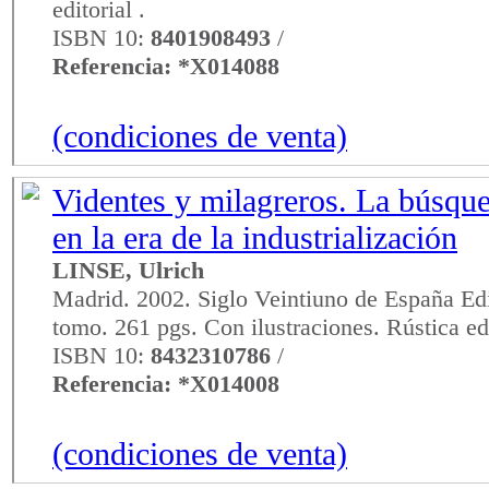
editorial .
ISBN 10:
8401908493
/
Referencia: *X014088
(condiciones de venta)
Videntes y milagreros. La búsque
en la era de la industrialización
LINSE, Ulrich
Madrid. 2002. Siglo Veintiuno de España Edi
tomo. 261 pgs. Con ilustraciones. Rústica edi
ISBN 10:
8432310786
/
Referencia: *X014008
(condiciones de venta)