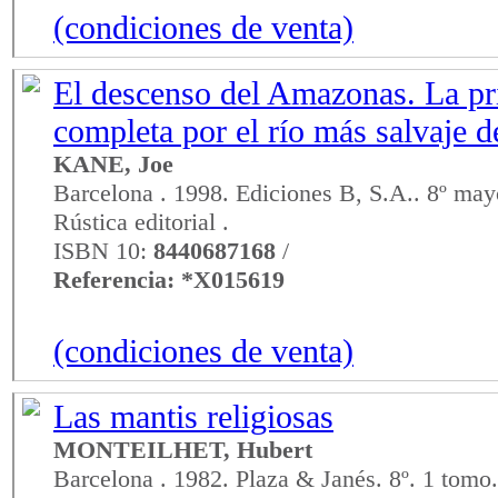
(condiciones de venta)
El descenso del Amazonas. La pr
completa por el río más salvaje 
KANE, Joe
Barcelona . 1998. Ediciones B, S.A.. 8º may
Rústica editorial .
ISBN 10:
8440687168
/
Referencia: *X015619
(condiciones de venta)
Las mantis religiosas
MONTEILHET, Hubert
Barcelona . 1982. Plaza & Janés. 8º. 1 tomo