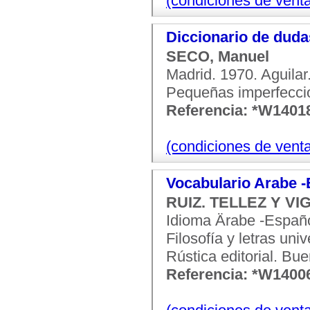
(condiciones de vent
Diccionario de dudas
SECO, Manuel
Madrid. 1970. Aguilar.
Pequeñas imperfecci
Referencia: *W1401
(condiciones de vent
Vocabulario Arabe 
RUIZ. TELLEZ Y V
Idioma Ärabe -Españo
Filosofía y letras un
Rústica editorial. Bu
Referencia: *W1400