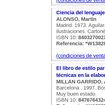
(condiciones de vent
Ciencia del lenguaje 
ALONSO, Martín
Madrid. 1973. Aguila
ilustraciones. Carton
ISBN 10:
840327002
Referencia: *W1382
(condiciones de vent
El libro de estilo p
técnicas en la elab
MILLAN GARRIDO, 
Barcelona . 1997. Bos
Muy buen estado.
ISBN 10:
847676432