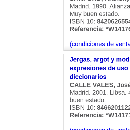
Madrid. 1990. Alianza.
Muy buen estado.
ISBN 10:
842062655
Referencia: *W1417
(condiciones de vent
Jergas, argot y mod
expresiones de uso 
diccionarios
CALLE VALES, Jos
Madrid. 2001. Libsa. 
buen estado.
ISBN 10:
846620112
Referencia: *W1417