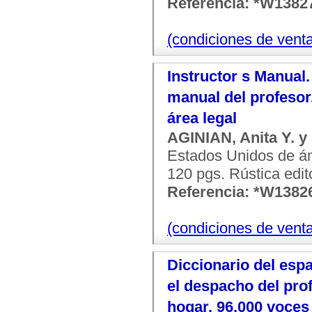
Referencia: *W1382
(condiciones de vent
Instructor s Manual.
manual del profesor.
área legal
AGINIAN, Anita Y. 
Estados Unidos de ám
120 pgs. Rústica edit
Referencia: *W1382
(condiciones de vent
Diccionario del es
el despacho del profe
hogar. 96.000 voces