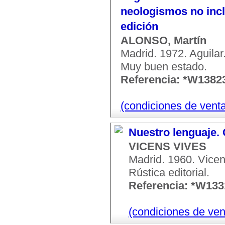
neologismos no inclu
edición
ALONSO, Martín
Madrid. 1972. Aguilar.
Muy buen estado.
Referencia: *W1382
(condiciones de vent
Nuestro lenguaje.
VICENS VIVES
Madrid. 1960. Vicen
Rústica editorial.
Referencia: *W13
(condiciones de ven