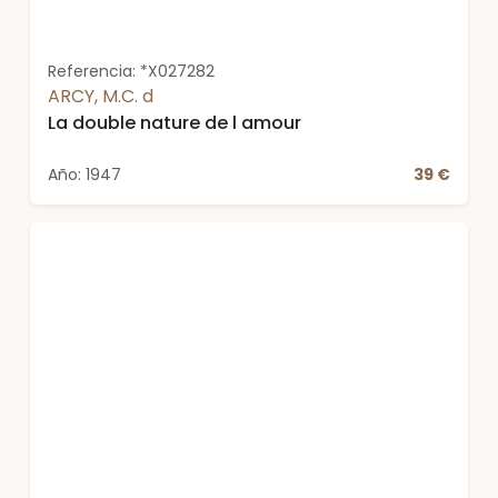
Referencia: *X027282
ARCY, M.C. d
La double nature de l amour
Año: 1947
39 €