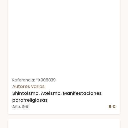
Referencia: *X006839
Autores varios
Shintoismo. Ateísmo. Manifestaciones
pararreligiosas
Año: 1991
5 €