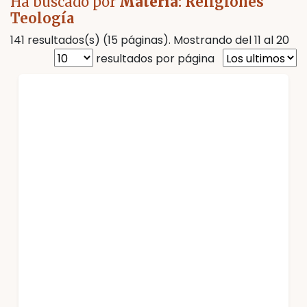
Ha buscado por
Materia
: Religiones
Teología
141 resultados(s) (15 páginas). Mostrando del 11 al 20
resultados por página