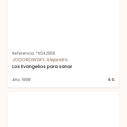
Referencia: *X042956
JODOROWSKY, Alejandro
Los Evangelios para sanar
Año: 1998
6 €