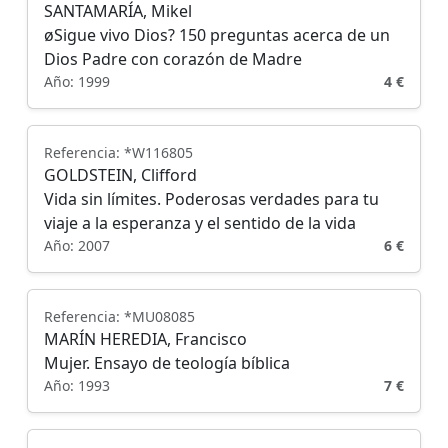
SANTAMARÍA, Mikel
øSigue vivo Dios? 150 preguntas acerca de un
Dios Padre con corazón de Madre
Año: 1999
4 €
Referencia: *W116805
GOLDSTEIN, Clifford
Vida sin límites. Poderosas verdades para tu
viaje a la esperanza y el sentido de la vida
Año: 2007
6 €
Referencia: *MU08085
MARÍN HEREDIA, Francisco
Mujer. Ensayo de teología bíblica
Año: 1993
7 €