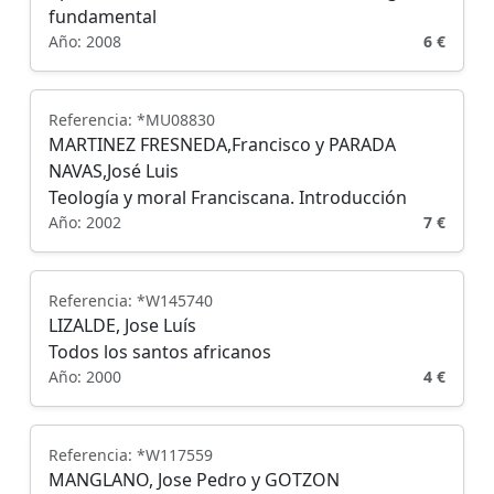
fundamental
Año: 2008
6 €
Referencia: *MU08830
MARTINEZ FRESNEDA,Francisco y PARADA
NAVAS,José Luis
Teología y moral Franciscana. Introducción
Año: 2002
7 €
Referencia: *W145740
LIZALDE, Jose Luís
Todos los santos africanos
Año: 2000
4 €
Referencia: *W117559
MANGLANO, Jose Pedro y GOTZON