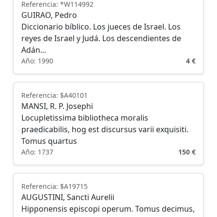
Referencia: *W114992
GUIRAO, Pedro
Diccionario bíblico. Los jueces de Israel. Los
reyes de Israel y Judá. Los descendientes de
Adán...
Año: 1990
4 €
Referencia: $A40101
MANSI, R. P. Josephi
Locupletissima bibliotheca moralis
praedicabilis, hog est discursus varii exquisiti.
Tomus quartus
Año: 1737
150 €
Referencia: $A19715
AUGUSTINI, Sancti Aurelii
Hipponensis episcopi operum. Tomus decimus,