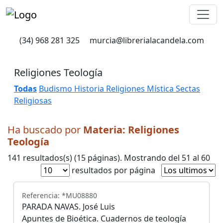
(34) 968 281 325
murcia@librerialacandela.com
Religiones Teología
Todas
Budismo
Historia Religiones
Mística
Sectas
Religiosas
Ha buscado por
Materia
: Religiones
Teología
141 resultados(s) (15 páginas). Mostrando del 51 al 60
resultados por página
Referencia: *MU08880
PARADA NAVAS. José Luis
Apuntes de Bioética. Cuadernos de teología