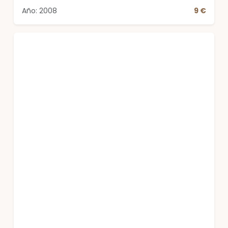
Año: 2008
9 €