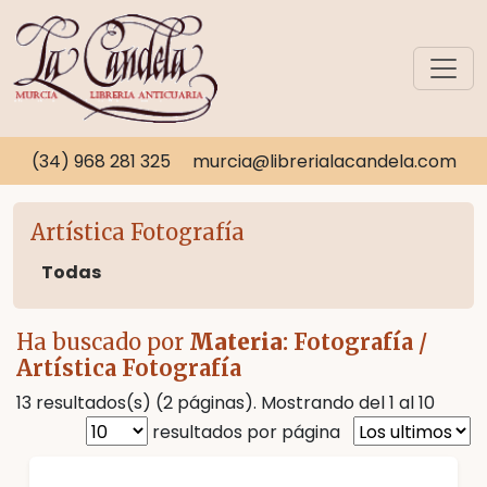
(34) 968 281 325
murcia@librerialacandela.com
Artística Fotografía
Todas
Ha buscado por
Materia
: Fotografía /
Artística Fotografía
13 resultados(s) (2 páginas). Mostrando del 1 al 10
resultados por página