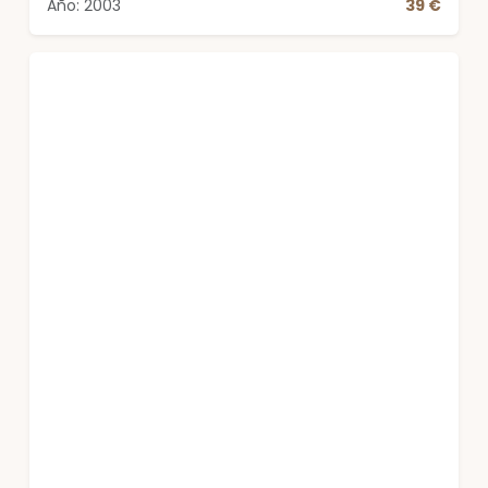
Año: 2003
39 €