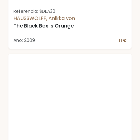
Referencia: $DEA30
HAUSSWOLFF, Anikka von
The Black Box is Orange
Año: 2009
11 €