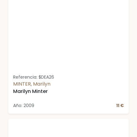
Referencia: $DEA26
MINTER, Marilyn
Marilyn Minter
Año: 2009
11 €