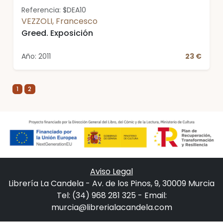
Referencia: $DEA10
VEZZOLI, Francesco
Greed. Exposición
Año: 2011
23 €
1
2
Aviso Legal
Librería La Candela - Av. de los Pinos, 9, 30009 Murcia
Tel: (34) 968 281 325 - Email:
murcia@librerialacandela.com