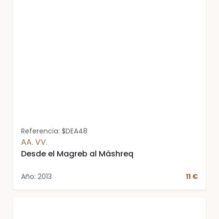
Referencia: $DEA48
AA. VV.
Desde el Magreb al Máshreq
Año: 2013
11 €