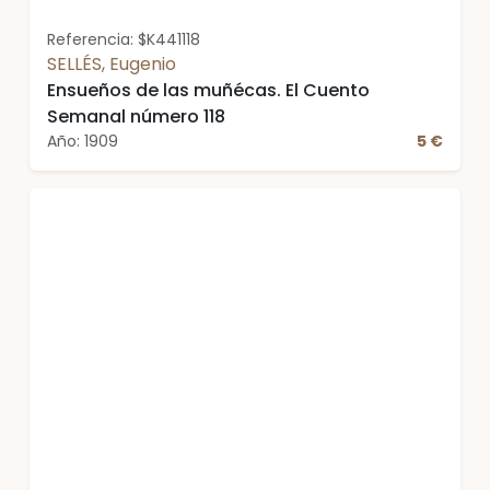
Referencia: $K441118
SELLÉS, Eugenio
Ensueños de las muñécas. El Cuento
Semanal número 118
Año: 1909
5 €