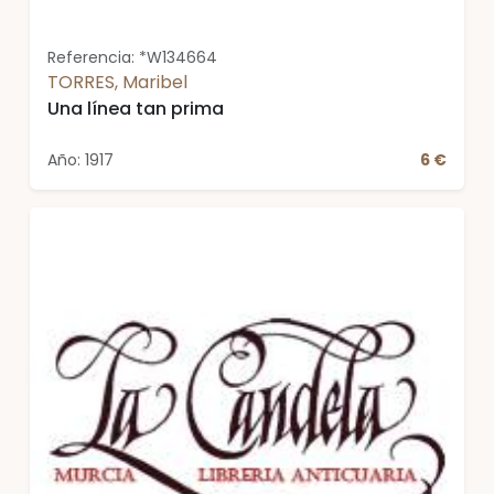
Referencia: *W134664
TORRES, Maribel
Una línea tan prima
Año: 1917
6 €