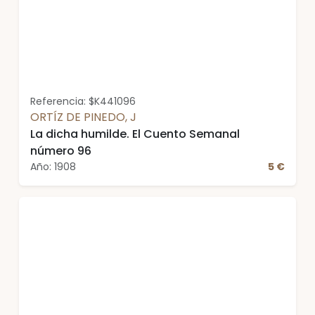
Referencia: $K441096
ORTÍZ DE PINEDO, J
La dicha humilde. El Cuento Semanal
número 96
Año: 1908
5 €