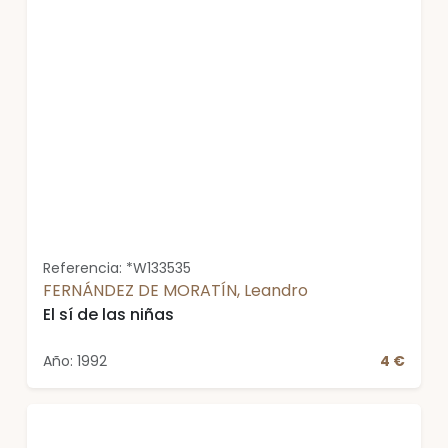
Referencia: *W133535
FERNÁNDEZ DE MORATÍN, Leandro
El sí de las niñas
Año: 1992
4 €