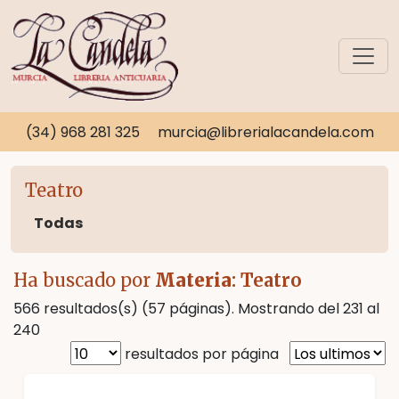
(34) 968 281 325
murcia@librerialacandela.com
Teatro
Todas
Ha buscado por
Materia
: Teatro
566 resultados(s) (57 páginas). Mostrando del 231 al
240
resultados por página