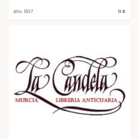
Año: 1937
11 €