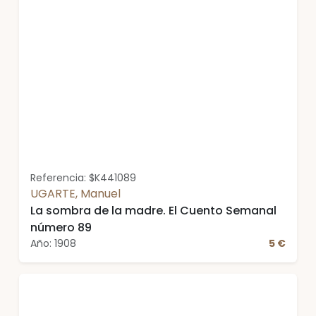
Referencia: $K441089
UGARTE, Manuel
La sombra de la madre. El Cuento Semanal
número 89
Año: 1908
5 €