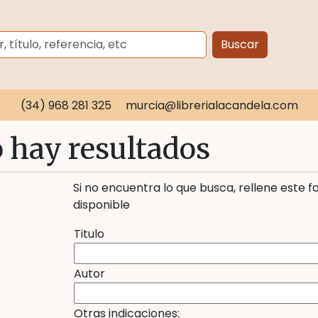
Buscar
(34) 968 281 325
murcia@librerialacandela.com
 hay resultados
Si no encuentra lo que busca, rellene este 
disponible
Titulo
Autor
Otras indicaciones: