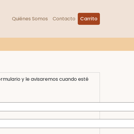
Quiénes Somos
Contacto
Carrito
formulario y le avisaremos cuando esté