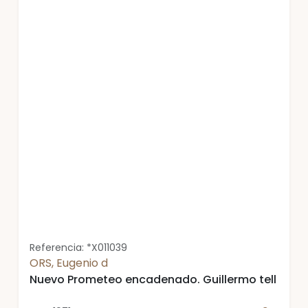
Referencia: *X011039
ORS, Eugenio d
Nuevo Prometeo encadenado. Guillermo tell