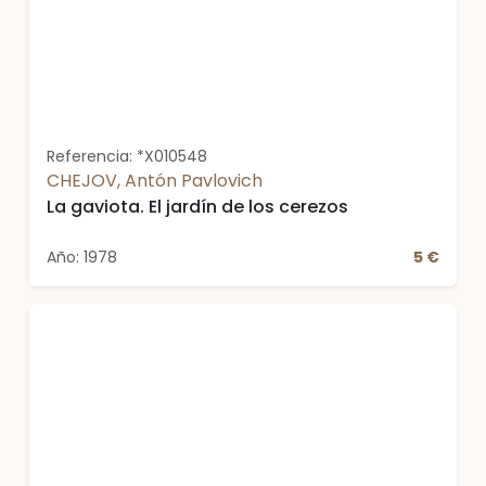
Referencia: *X010548
CHEJOV, Antón Pavlovich
La gaviota. El jardín de los cerezos
Año: 1978
5 €