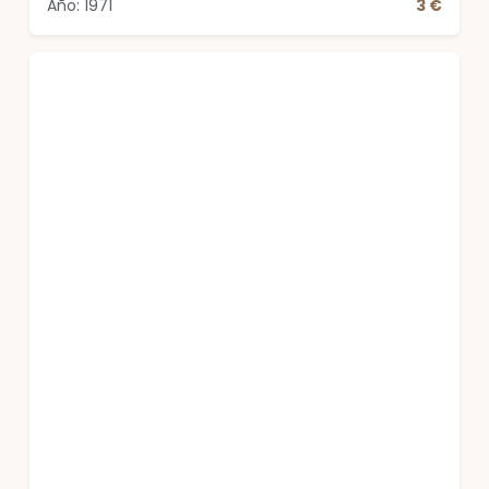
Año: 1971
3 €