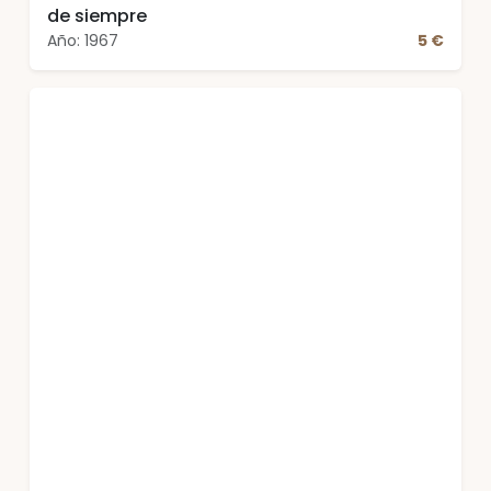
de siempre
Año: 1967
5 €