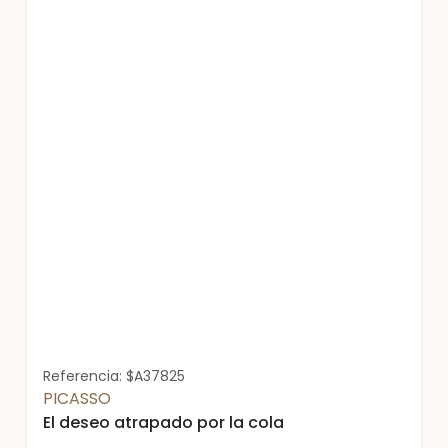
Referencia: $A37825
PICASSO
El deseo atrapado por la cola