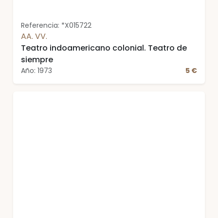
Referencia: *X015722
AA. VV.
Teatro indoamericano colonial. Teatro de
siempre
Año: 1973
5 €