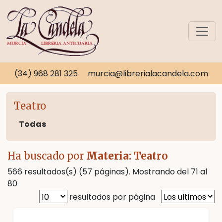
(34) 968 281 325
murcia@librerialacandela.com
Teatro
Todas
Ha buscado por
Materia
: Teatro
566 resultados(s) (57 páginas). Mostrando del 71 al
80
resultados por página