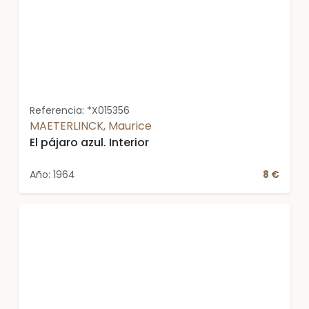
Referencia: *X015356
MAETERLINCK, Maurice
El pájaro azul. Interior
Año: 1964
8 €