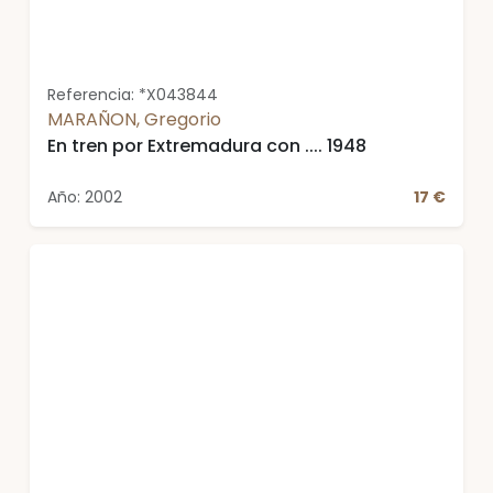
Referencia: *X043844
MARAÑON, Gregorio
En tren por Extremadura con .... 1948
Año: 2002
17 €