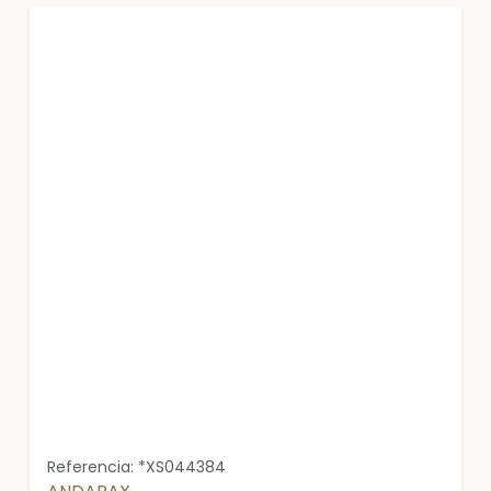
Referencia: *XS044384