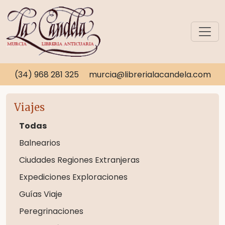
(34) 968 281 325
murcia@librerialacandela.com
Viajes
Todas
Balnearios
Ciudades Regiones Extranjeras
Expediciones Exploraciones
Guías Viaje
Peregrinaciones