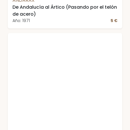
ANDARAX
De Andalucía al Ártico (Pasando por el telón
de acero)
Año: 1971
5 €