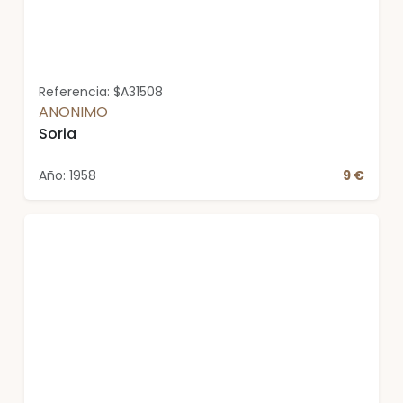
Referencia: $A31508
ANONIMO
Soria
Año: 1958
9 €