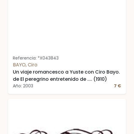
Referencia: *X043843
BAYO, Ciro
Un viaje romancesco a Yuste con Ciro Bayo.
de El peregrino entretenido de .... (1910)
Año: 2003
7 €