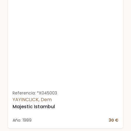
Referencia: *X045003
YAYINCLICK, Dem
Majestic Istambul
Año: 1989
30 €