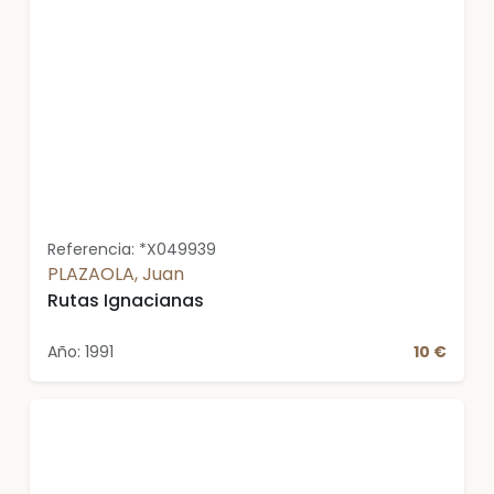
Referencia: *X049939
PLAZAOLA, Juan
Rutas Ignacianas
Año: 1991
10 €