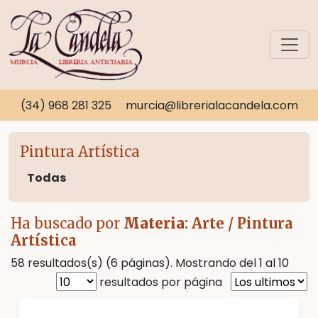
(34) 968 281 325
murcia@librerialacandela.com
Pintura Artística
Todas
Ha buscado por
Materia
: Arte / Pintura
Artística
58 resultados(s) (6 páginas). Mostrando del 1 al 10
resultados por página