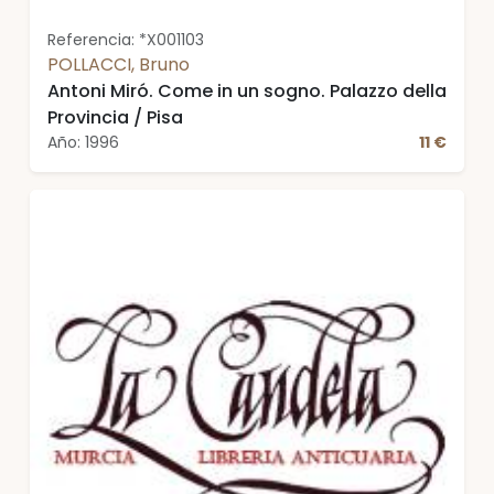
Referencia: *X001103
POLLACCI, Bruno
Antoni Miró. Come in un sogno. Palazzo della
Provincia / Pisa
Año: 1996
11 €