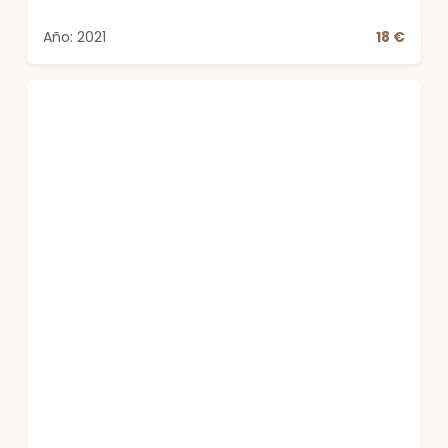
Año: 2021
18 €