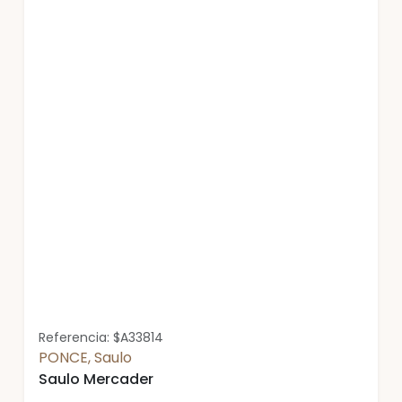
Referencia: $A33814
PONCE, Saulo
Saulo Mercader