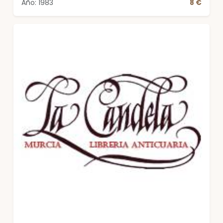
Año: 1983
8 €