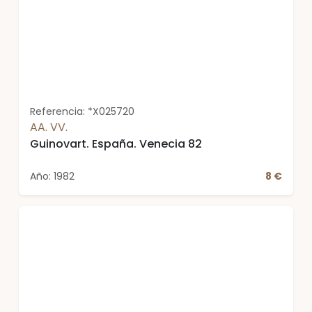
Referencia: *X025720
AA. VV.
Guinovart. España. Venecia 82
Año: 1982
8 €