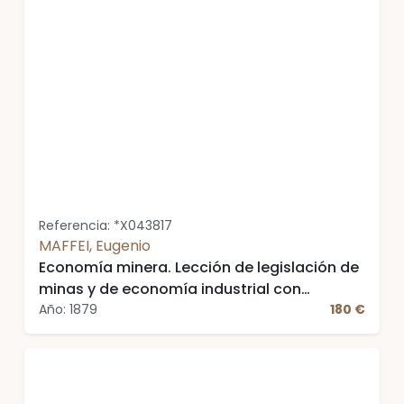
Referencia: *X043817
MAFFEI, Eugenio
Economía minera. Lección de legislación de
minas y de economía industrial con
aplicación a la minería. Explicadas en la
Año: 1879
180 €
Escuela de Minas de Madrid