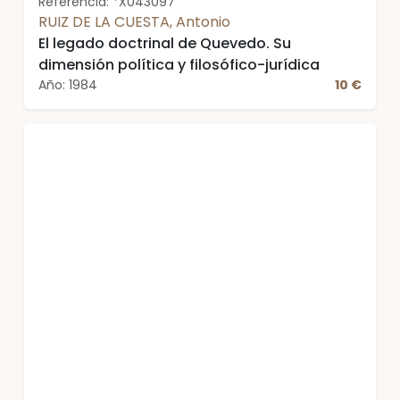
Referencia: *X043097
RUIZ DE LA CUESTA, Antonio
El legado doctrinal de Quevedo. Su
dimensión política y filosófico-jurídica
Año: 1984
10 €