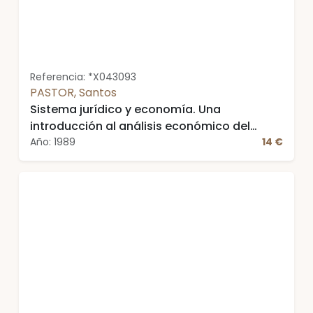
Referencia: *X043093
PASTOR, Santos
Sistema jurídico y economía. Una
introducción al análisis económico del
derecho
Año: 1989
14 €