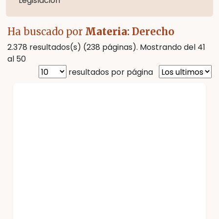
Legislación
Ha buscado por
Materia
: Derecho
2.378 resultados(s) (238 páginas). Mostrando del 41
al 50
resultados por página