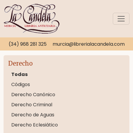
(34) 968 281 325
murcia@librerialacandela.com
Derecho
Todas
Códigos
Derecho Canónico
Derecho Criminal
Derecho de Aguas
Derecho Eclesiático