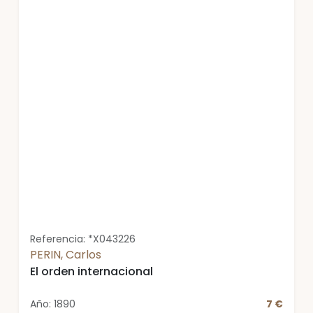
Referencia: *X043226
PERIN, Carlos
El orden internacional
Año: 1890
7 €