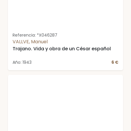
Referencia: *X046287
VALLVE, Manuel
Trajano. Vida y obra de un César español
Año: 1943
6 €