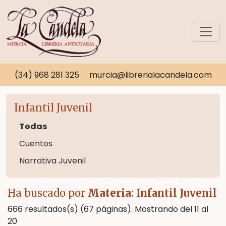
(34) 968 281 325
murcia@librerialacandela.com
Infantil Juvenil
Todas
Cuentos
Narrativa Juvenil
Ha buscado por
Materia
: Infantil Juvenil
666 resultados(s) (67 páginas). Mostrando del 11 al
20