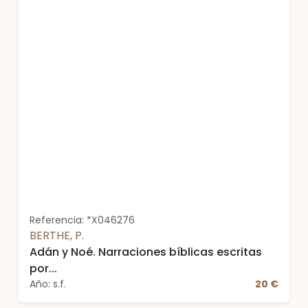
Referencia: *X046276
BERTHE, P.
Adán y Noé. Narraciones bíblicas escritas
por...
Año: s.f.
20 €