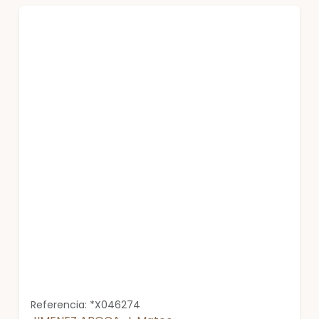
Referencia: *X046274