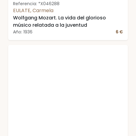
Referencia: *X046288
EULATE, Carmela
Wolfgang Mozart. La vida del glorioso
músico relatada a la juventud
Año: 1936
6 €