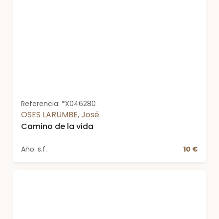
Referencia: *X046280
OSES LARUMBE, José
Camino de la vida
Año: s.f.
10 €