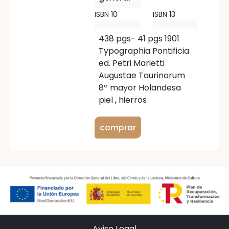
ISBN 10
ISBN 13
438 pgs- 41 pgs 1901
Typographia Pontificia
ed. Petri Marietti
Augustae Taurinorum
8º mayor Holandesa
piel , hierros
comprar
Aviso Legal