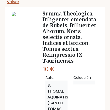
Volver
Summa Theologica.
Diligenter emendata
de Rubeis, Billuert et
Aliorum. Notis
selectis ornata.
Indices et lexicon.
Tomus sextus.
Reimpressio IX
Taurinensis
10 €
Autor
Colección
S.
THOMAE
AQUINATIS
(SANTO
TOMAS