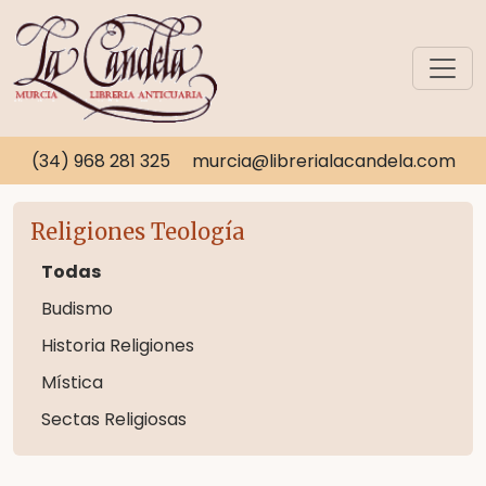
(34) 968 281 325
murcia@librerialacandela.com
Religiones Teología
Todas
Budismo
Historia Religiones
Mística
Sectas Religiosas