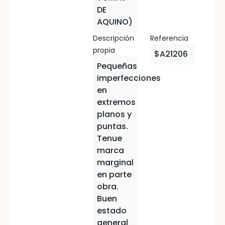
DE
AQUINO)
Descripción
Referencia
propia
$A21206
Pequeñas
imperfecciones
en
extremos
planos y
puntas.
Tenue
marca
marginal
en parte
obra.
Buen
estado
general