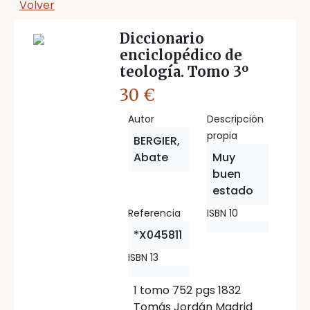
Volver
Diccionario
enciclopédico de
teología. Tomo 3º
30 €
Autor
Descripción
propia
BERGIER,
Abate
Muy
buen
estado
Referencia
ISBN 10
*X045811
ISBN 13
1 tomo 752 pgs 1832
Tomás Jordán Madrid