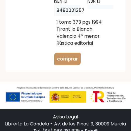
ISBN 10
ISBN 13
8480021357
1 tomo 373 pgs 1994
Tirant lo Blanch
Valencia 4º menor
Rústica editorial
comprar
Aviso Legal
Librería La Candela - Av. de los Pinos, 9, 30009 Murcia
Tel: (34) 968 281 325 - Email: