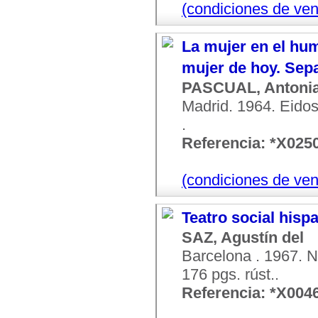
(condiciones de ven
La mujer en el hum
mujer de hoy. Sep
PASCUAL, Antoni
Madrid. 1964. Eidos.
.
Referencia: *X025
(condiciones de ven
Teatro social his
SAZ, Agustín del
Barcelona . 1967. 
176 pgs. rúst..
Referencia: *X004