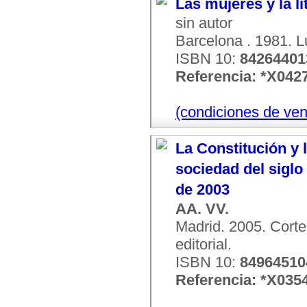
Las mujeres y la li
sin autor
Barcelona . 1981. Lu
ISBN 10:
8426440
Referencia: *X042
(condiciones de ven
La Constitución y 
sociedad del siglo
de 2003
AA. VV.
Madrid. 2005. Corte
editorial.
ISBN 10:
84964510
Referencia: *X035