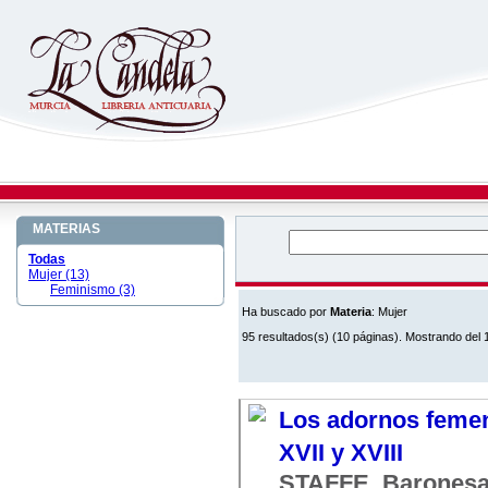
MATERIAS
Todas
Mujer (13)
Feminismo (3)
Ha buscado por
Materia
: Mujer
95 resultados(s) (10 páginas). Mostrando del 1
Los adornos femeni
XVII y XVIII
STAFFE, Barones