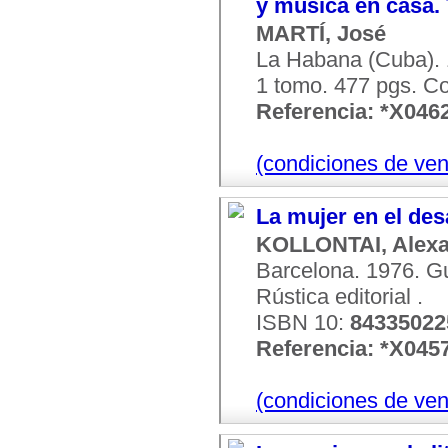
y música en casa.
MARTÍ, José
La Habana (Cuba). 
1 tomo. 477 pgs. Con
Referencia: *X046
(condiciones de ven
La mujer en el des
KOLLONTAI, Alex
Barcelona. 1976. Gu
Rústica editorial .
ISBN 10:
84335022
Referencia: *X045
(condiciones de ven