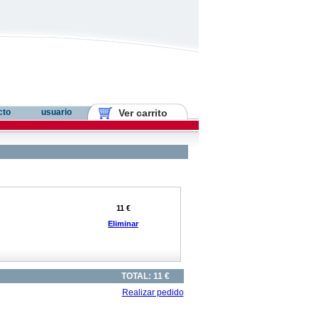
cto
usuario
Ver carrito
11 €
Eliminar
TOTAL: 11 €
Realizar pedido