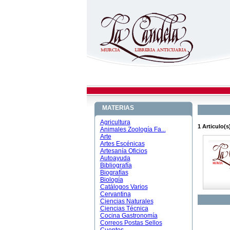
MATERIAS
Agricultura
1 Articulo(s)
Animales Zoología Fa...
Arte
Artes Escénicas
Artesanía Oficios
Autoayuda
Bibliografía
Biografías
Biología
Catálogos Varios
Cervantina
Ciencias Naturales
Ciencias Técnica
Cocina Gastronomía
Correos Postas Sellos