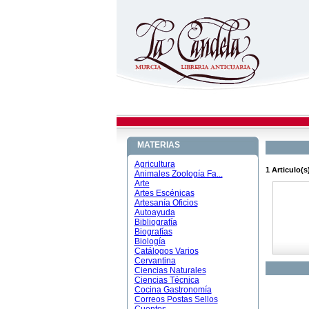
MATERIAS
Agricultura
1 Articulo(s)
Animales Zoología Fa...
Arte
Artes Escénicas
Artesanía Oficios
Autoayuda
Bibliografía
Biografías
Biología
Catálogos Varios
Cervantina
Ciencias Naturales
Ciencias Técnica
Cocina Gastronomía
Correos Postas Sellos