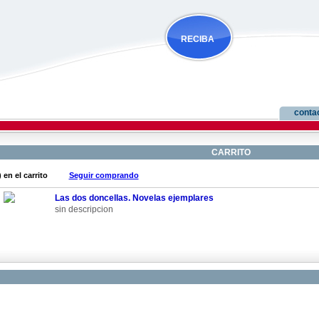
RECIBA
NOVEDADES
conta
CARRITO
 en el carrito
Seguir comprando
Las dos doncellas. Novelas ejemplares
sin descripcion