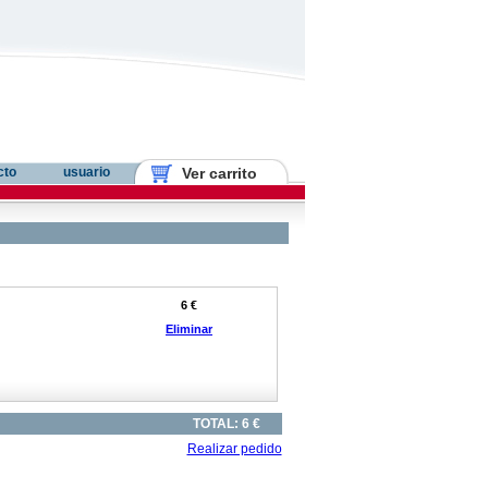
cto
usuario
Ver carrito
6 €
Eliminar
TOTAL: 6 €
Realizar pedido