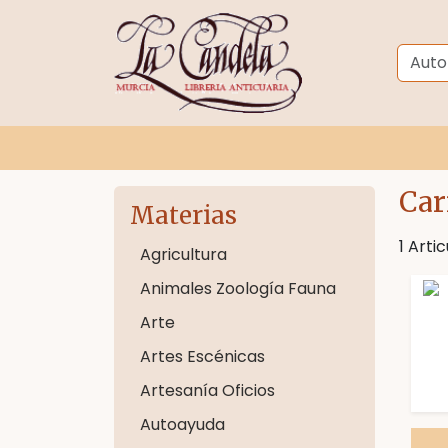
Car
Materias
1 Arti
Agricultura
Animales Zoología Fauna
Arte
Artes Escénicas
Artesanía Oficios
Autoayuda