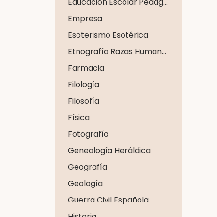
Educación Escolar Pedagogía
Empresa
Esoterismo Esotérica
Etnografía Razas Humanas
Farmacia
Filología
Filosofía
Física
Fotografía
Genealogía Heráldica
Geografía
Geología
Guerra Civil Española
Historia